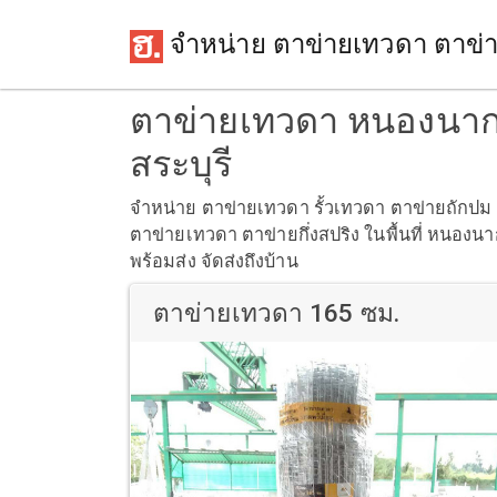
จำหน่าย ตาข่ายเทวดา ตาข่
ตาข่ายเทวดา หนองนา
สระบุรี
จำหน่าย ตาข่ายเทวดา รั้วเทวดา ตาข่ายถักปม
ตาข่ายเทวดา ตาข่ายกึ่งสปริง ในพื้นที่ หนองนา
พร้อมส่ง จัดส่งถึงบ้าน
ตาข่ายเทวดา 165 ซม.