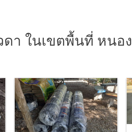
ทวดา ในเขตพื้นที่ ห