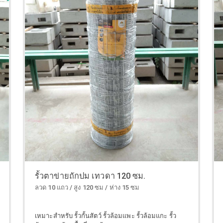
รั้วตาข่ายถักปม เทวดา 120 ซม.
ลวด 10 แถว / สูง 120 ซม / ห่าง 15 ซม
เหมาะสำหรับ รั้วกั้นสัตว์ รั้วล้อมแพะ รั้วล้อมแกะ รั้ว