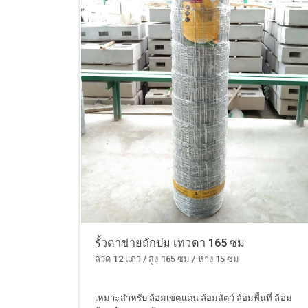
รั้วตาข่ายถักปม เทวดา 165 ซม
ลวด 12 แถว / สูง 165 ซม / ห่าง 15 ซม
เหมาะสำหรับ ล้อมเขตแดน ล้อมสัตว์ ล้อมพื้นที่ ล้อม