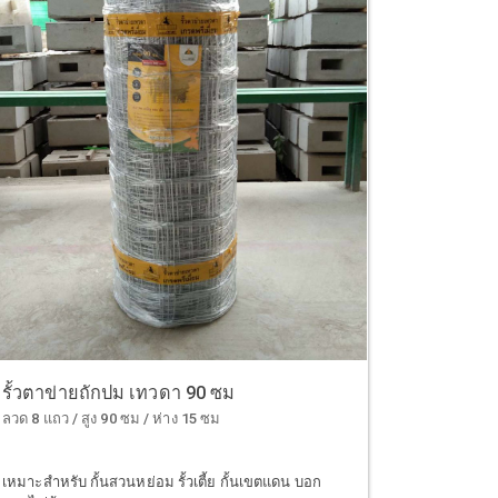
รั้วตาข่ายถักปม เทวดา 90 ซม
ลวด 8 แถว / สูง 90 ซม / ห่าง 15 ซม
เหมาะสำหรับ กั้นสวนหย่อม รั้วเตี้ย กั้นเขตแดน บอก