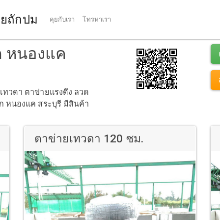
ายถักปม
คุยกับเรา
โทรหาเรา
ก หนองแค
 เทวดา ตาข่ายแรงดึง ลวด
ก หนองแค สระบุรี มีสินค้า
ตาข่ายเทวดา 120 ซม.