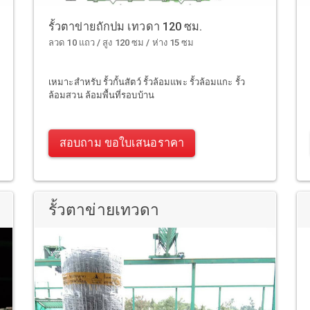
รั้วตาข่ายถักปม เทวดา 120 ซม.
ลวด 10 แถว / สูง 120 ซม / ห่าง 15 ซม
เหมาะสำหรับ รั้วกั้นสัตว์ รั้วล้อมแพะ รั้วล้อมแกะ รั้ว
ล้อมสวน ล้อมพื้นที่รอบบ้าน
สอบถาม ขอใบเสนอราคา
รั้วตาข่ายเทวดา