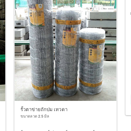
รั้วตาข่ายถักปม เทวดา
ขนาดลวด 2.5 มิล