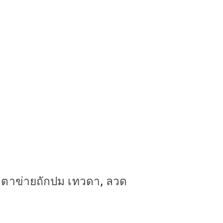
, ตาข่ายถักปม เทวดา, ลวด