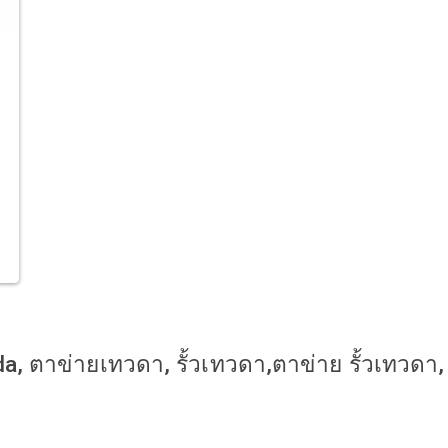
a, ตาข่ายเทวดา, รั้วเทวดา,ตาข่าย รั้วเทวดา