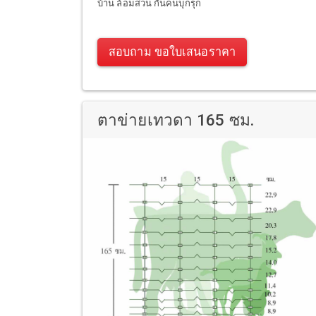
บ้าน ล้อมสวน กันคนบุกรุก
สอบถาม ขอใบเสนอราคา
ตาข่ายเทวดา 165 ซม.