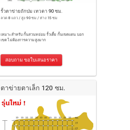
รั้วตาข่ายถักปม เทวดา 90 ซม.
ลวด 8 แถว / สูง 90 ซม / ห่าง 15 ซม
เหมาะสำหรับ กั้นสวนหย่อม รั้วเตี้ย กั้นเขตแดน บอก
เขต ไม่ต้องการความสูงมาก
สอบถาม ขอใบเสนอราคา
ตาข่ายตาเล็ก 120 ซม.