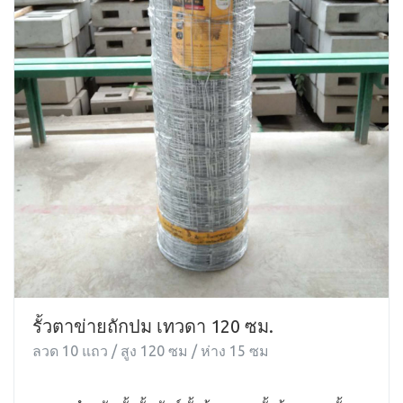
รั้วตาข่ายถักปม เทวดา 120 ซม.
ลวด 10 แถว / สูง 120 ซม / ห่าง 15 ซม