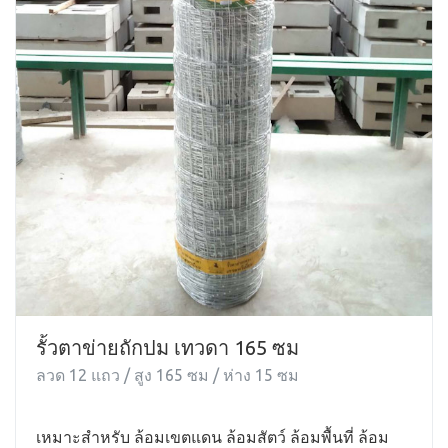
รั้วตาข่ายถักปม เทวดา 165 ซม
ลวด 12 แถว / สูง 165 ซม / ห่าง 15 ซม
เหมาะสำหรับ ล้อมเขตแดน ล้อมสัตว์ ล้อมพื้นที่ ล้อม