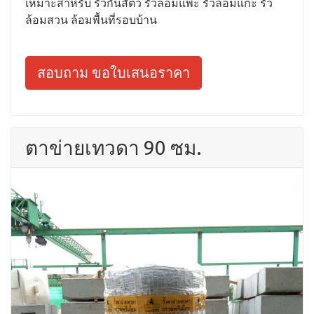
เหมาะสำหรับ รั้วกั้นสัตว์ รั้วล้อมแพะ รั้วล้อมแกะ รั้ว
ล้อมสวน ล้อมพื้นที่รอบบ้าน
สอบถาม ขอใบเสนอราคา
ตาข่ายเทวดา 90 ซม.