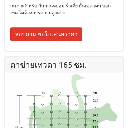
เหมาะสำหรับ กั้นสวนหย่อม รั้วเตี้ย กั้นเขตแดน บอก
เขต ไม่ต้องการความสูงมาก
สอบถาม ขอใบเสนอราคา
ตาข่ายเทวดา 165 ซม.