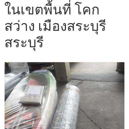
ในเขตพื้นที่ โคก
สว่าง เมืองสระบุรี
สระบุรี