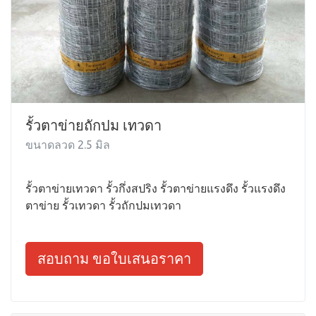
รั้วตาข่ายถักปม เทวดา
ขนาดลวด 2.5 มิล
รั้วตาข่ายเทวดา รั้วกึ่งสปริง รั้วตาข่ายแรงดึง รั้วแรงดึง
ตาข่าย รั้วเทวดา รั้วถักปมเทวดา
สอบถาม ขอใบเสนอราคา