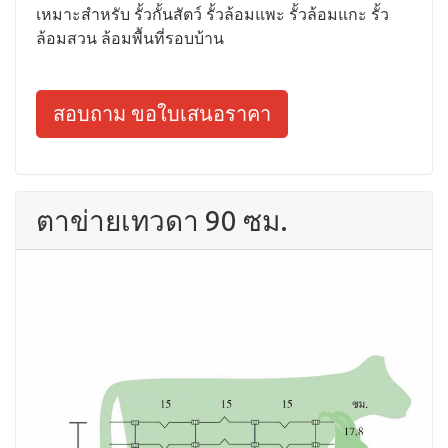
เหมาะสำหรับ รั้วกั้นสัตว์ รั้วล้อมแพะ รั้วล้อมแกะ รั้ว
ล้อมสวน ล้อมพื้นที่รอบบ้าน
สอบถาม ขอใบเสนอราคา
ตาข่ายเทวดา 90 ซม.