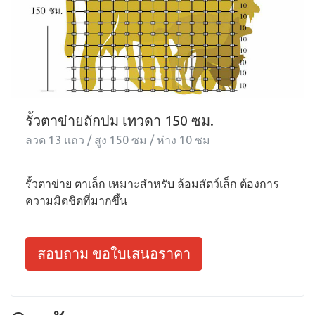
รั้วตาข่ายถักปม เทวดา 150 ซม.
ลวด 13 แถว / สูง 150 ซม / ห่าง 10 ซม
รั้วตาข่าย ตาเล็ก เหมาะสำหรับ ล้อมสัตว์เล็ก ต้องการ
ความมิดชิดที่มากขึ้น
สอบถาม ขอใบเสนอราคา