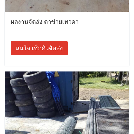
ผลงานจัดส่ง ตาข่ายเทวดา
สนใจ เช็กคิวจัดส่ง