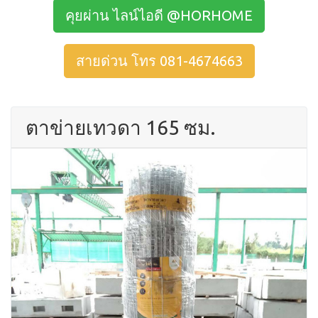
คุยผ่าน ไลน์ไอดี @HORHOME
สายด่วน โทร 081-4674663
ตาข่ายเทวดา 165 ซม.