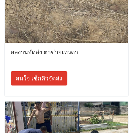
ผลงานจัดส่ง ตาข่ายเทวดา
สนใจ เช็กคิวจัดส่ง