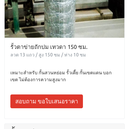
รั้วตาข่ายถักปม เทวดา 150 ซม.
ลวด 13 แถว / สูง 150 ซม / ห่าง 10 ซม
เหมาะสำหรับ กั้นสวนหย่อม รั้วเตี้ย กั้นเขตแดน บอก
เขต ไม่ต้องการความสูงมาก
สอบถาม ขอใบเสนอราคา