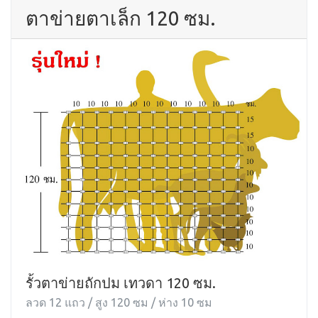
ตาข่ายตาเล็ก 120 ซม.
รั้วตาข่ายถักปม เทวดา 120 ซม.
ลวด 12 แถว / สูง 120 ซม / ห่าง 10 ซม