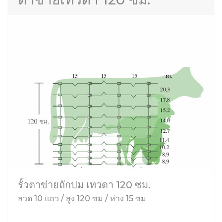
รั้วตาข่ายถักปม เทวดา 120 ซม.
ลวด 10 แถว / สูง 120 ซม / ห่าง 15 ซม