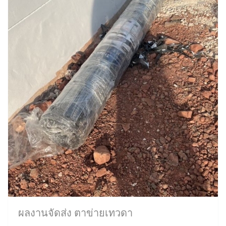
ผลงานจัดส่ง ตาข่ายเทวดา