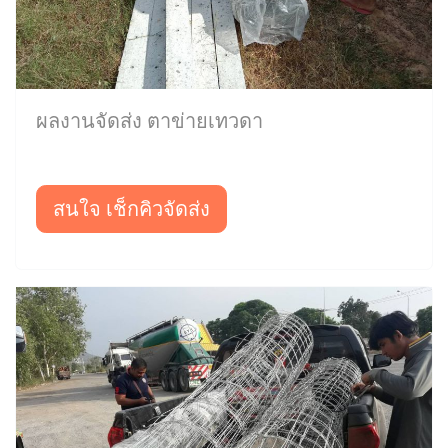
ผลงานจัดส่ง ตาข่ายเทวดา
สนใจ เช็กคิวจัดส่ง