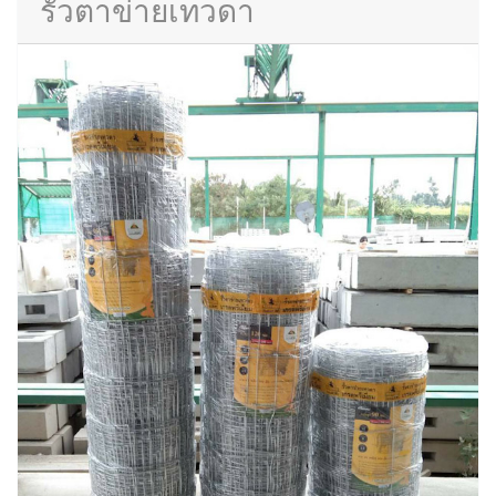
รั้วตาข่ายเทวดา