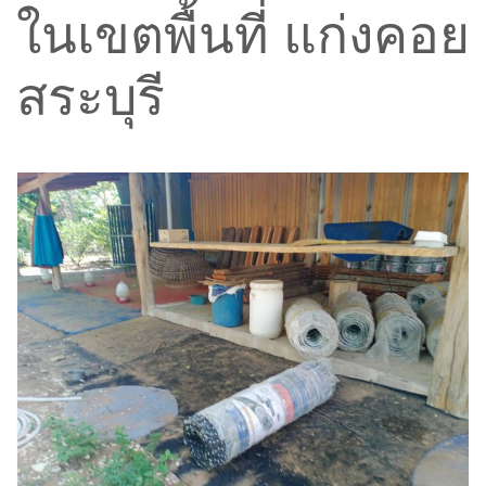
ในเขตพื้นที่ แก่งคอย
สระบุรี