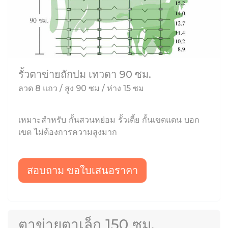
รั้วตาข่ายถักปม เทวดา 90 ซม.
ลวด 8 แถว / สูง 90 ซม / ห่าง 15 ซม
เหมาะสำหรับ กั้นสวนหย่อม รั้วเตี้ย กั้นเขตแดน บอก
เขต ไม่ต้องการความสูงมาก
สอบถาม ขอใบเสนอราคา
ตาข่ายตาเล็ก 150 ซม.