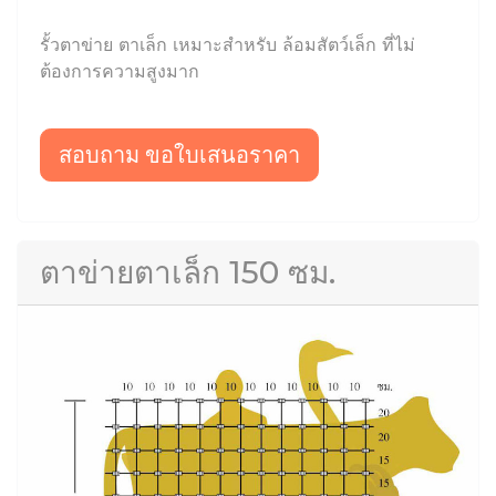
รั้วตาข่าย ตาเล็ก เหมาะสำหรับ ล้อมสัตว์เล็ก ที่ไม่
ต้องการความสูงมาก
สอบถาม ขอใบเสนอราคา
ตาข่ายตาเล็ก 150 ซม.