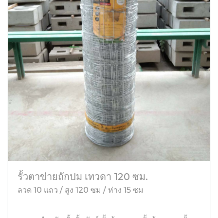
รั้วตาข่ายถักปม เทวดา 120 ซม.
ลวด 10 แถว / สูง 120 ซม / ห่าง 15 ซม