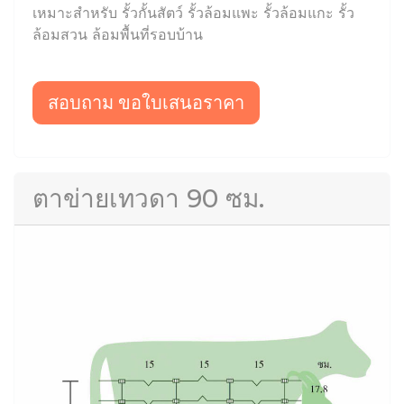
เหมาะสำหรับ รั้วกั้นสัตว์ รั้วล้อมแพะ รั้วล้อมแกะ รั้ว
ล้อมสวน ล้อมพื้นที่รอบบ้าน
สอบถาม ขอใบเสนอราคา
ตาข่ายเทวดา 90 ซม.