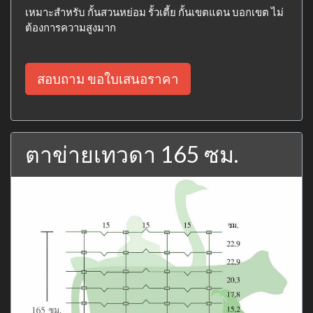
เหมาะสำหรับ กั้นสวนหย่อม รั้วเตี้ย กั้นเขตแดน บอกเขต ไม่
ต้องการความสูงมาก
สอบถาม ขอใบเสนอราคา
ตาข่ายเทวดา 165 ซม.