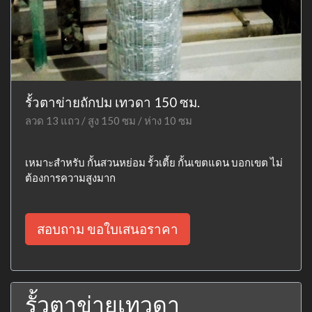
รั้วตาข่ายถักปม เทวดา 150 ซม.
ลวด 13 แถว / สูง 150 ซม / ห่าง 10 ซม
เหมาะสำหรับ กั้นสวนหย่อม รั้วเตี้ย กั้นเขตแดน บอกเขต ไม่
ต้องการความสูงมาก
สอบถาม ขอใบเสนอราคา
รั้วตาข่ายเทวดา