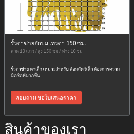
รั้วตาข่ายถักปม เทวดา 150 ซม.
ลวด 13 แถว / สูง 150 ซม / ห่าง 10 ซม
รั้วตาข่าย ตาเล็ก เหมาะสำหรับ ล้อมสัตว์เล็ก ต้องการความ
มิดชิดที่มากขึ้น
สอบถาม ขอใบเสนอราคา
สินค้าของเรา