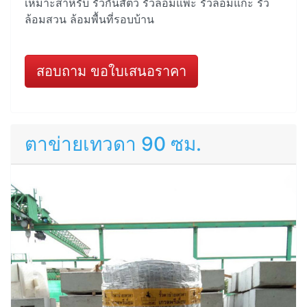
เหมาะสำหรับ รั้วกั้นสัตว์ รั้วล้อมแพะ รั้วล้อมแกะ รั้ว
ล้อมสวน ล้อมพื้นที่รอบบ้าน
สอบถาม ขอใบเสนอราคา
ตาข่ายเทวดา 90 ซม.