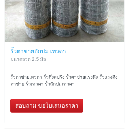
รั้วตาข่ายถักปม เทวดา
ขนาดลวด 2.5 มิล
รั้วตาข่ายเทวดา รั้วกึ่งสปริง รั้วตาข่ายแรงดึง รั้วแรงดึง
ตาข่าย รั้วเทวดา รั้วถักปมเทวดา
สอบถาม ขอใบเสนอราคา