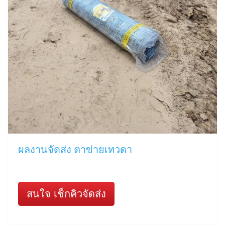
ผลงานจัดส่ง ตาข่ายเทวดา
สนใจ เช็กคิวจัดส่ง