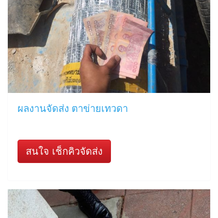
ผลงานจัดส่ง ตาข่ายเทวดา
สนใจ เช็กคิวจัดส่ง