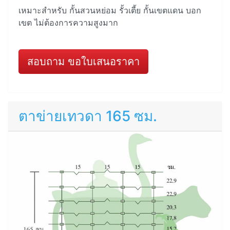
เหมาะสำหรับ กั้นสวนหย่อม รั้วเตี้ย กั้นเขตแดน บอก
เขต ไม่ต้องการความสูงมาก
สอบถาม ขอใบเสนอราคา
ตาข่ายเทวดา 165 ซม.