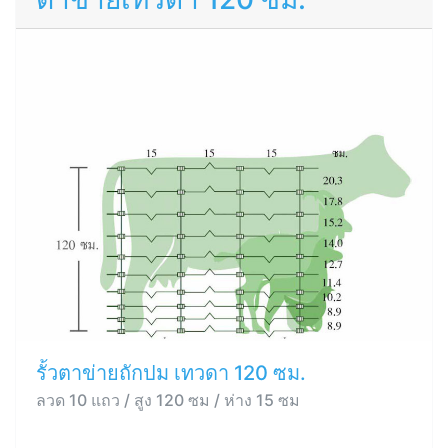
รั้วตาข่ายถักปม เทวดา 120 ซม.
ลวด 10 แถว / สูง 120 ซม / ห่าง 15 ซม