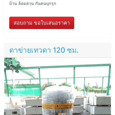
บ้าน ล้อมสวน กันคนบุกรุก
สอบถาม ขอใบเสนอราคา
ตาข่ายเทวดา 120 ซม.