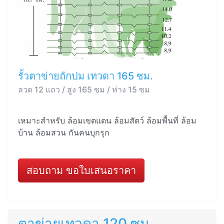
รั้วตาข่ายถักปม เทวดา 165 ซม.
ลวด 12 แถว / สูง 165 ซม / ห่าง 15 ซม
เหมาะสำหรับ ล้อมเขตแดน ล้อมสัตว์ ล้อมพื้นที่ ล้อม
บ้าน ล้อมสวน กันคนบุกรุก
สอบถาม ขอใบเสนอราคา
ตาข่ายเทวดา 120 ซม.