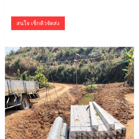
สนใจ เช็กคิวจัดส่ง