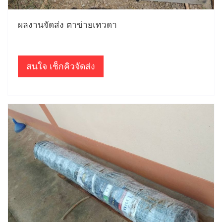
ผลงานจัดส่ง ตาข่ายเทวดา
สนใจ เช็กคิวจัดส่ง