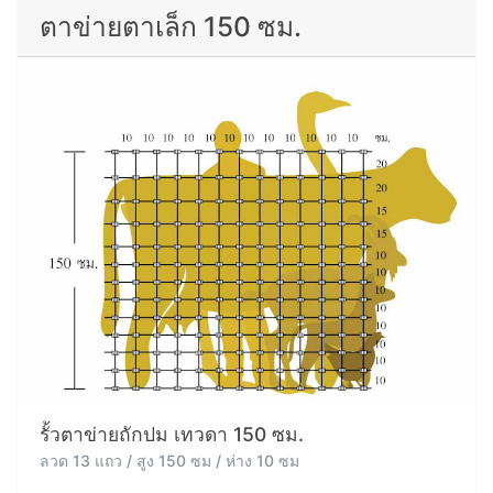
ตาข่ายตาเล็ก 150 ซม.
รั้วตาข่ายถักปม เทวดา 150 ซม.
ลวด 13 แถว / สูง 150 ซม / ห่าง 10 ซม