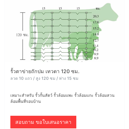
รั้วตาข่ายถักปม เทวดา 120 ซม.
ลวด 10 แถว / สูง 120 ซม / ห่าง 15 ซม
เหมาะสำหรับ รั้วกั้นสัตว์ รั้วล้อมแพะ รั้วล้อมแกะ รั้วล้อมสวน
ล้อมพื้นที่รอบบ้าน
สอบถาม ขอใบเสนอราคา