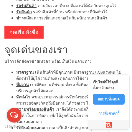
รอรับสินค้า
ตามวันเวลาที่ทาง ทีมงานได้นัดกับทางคุณไว้
รับสินค้า
รอรับสินค้าที่บ้าน หรือปลายทางที่นัดกันไว้
ชำระเงิน
ตรวจเช็กและจ่ายเงินกับพนักงานส่งสินค้า
กดเพื่อ สั่งซื้อ
จุดเด่นของเรา
บริการจัดส่งตาข่ายเทวดา พร้อมเก็บเงินปลายทาง
มาตรฐาน
เน้นสินค้าที่มีคุณภาพ มีมาตรฐาน แข็งแรงทน ไม่
ต้องทำให้ผู้ใช้งานต้องสะดุดกับการใช้งาน
เว็บไซต์นี้ใช้คุกกี้
ทีมงาน
เรามีทีมงานที่พร้อม ทั้งรถ ทั้งทีมส่ง ทำให้เราสามารถให้
ตั้งค่าด้านล่าง
บริการลูกค้าได้ตลอด
จัดส่งไว
จากประสบการณ์การจัดส่งของทีมงาน ทำให้เรา
ยอมรับทั้งหมด
สามารถจัดส่งวัสดุถึงมือท่าน ได้รวดเร็ว ไม่ต้องรอนาน
ความพร้อมของสินค้า
เราจึงได้ตระหนักถึงความพร้อมของ
การตั้งค่าคุกกี้
สินค้าในการจัดส่ง เพื่อให้ลูกค้ามั่นใจว่าจะได้รับสินค้าไปติดตั้ง
ได้ตรงต่อเวลา
รับสินค้าตรงเวลา
เวลาเป็นสิ่งสำคัญ หากลูกค้า ทำการสั่ง