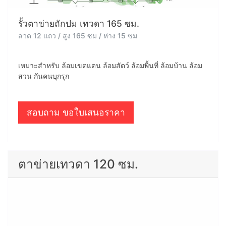
รั้วตาข่ายถักปม เทวดา 165 ซม.
ลวด 12 แถว / สูง 165 ซม / ห่าง 15 ซม
เหมาะสำหรับ ล้อมเขตแดน ล้อมสัตว์ ล้อมพื้นที่ ล้อมบ้าน ล้อม
สวน กันคนบุกรุก
สอบถาม ขอใบเสนอราคา
ตาข่ายเทวดา 120 ซม.