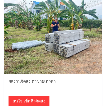
ผลงานจัดส่ง ตาข่ายเทวดา
สนใจ เช็กคิวจัดส่ง