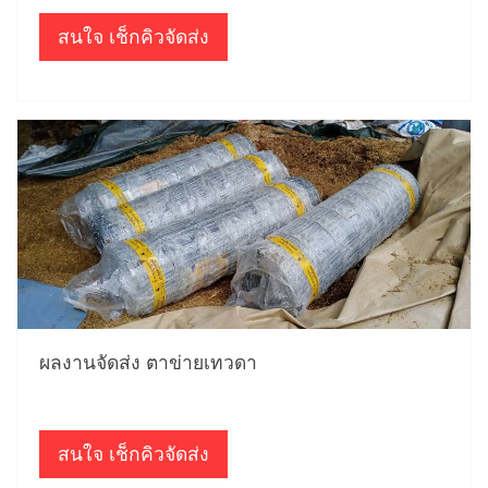
สนใจ เช็กคิวจัดส่ง
ผลงานจัดส่ง ตาข่ายเทวดา
สนใจ เช็กคิวจัดส่ง