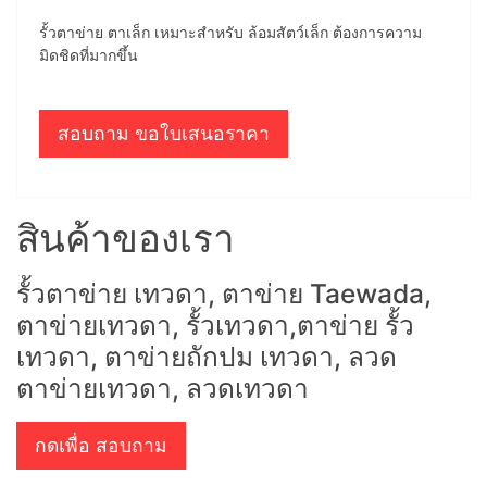
รั้วตาข่าย ตาเล็ก เหมาะสำหรับ ล้อมสัตว์เล็ก ต้องการความ
มิดชิดที่มากขึ้น
สอบถาม ขอใบเสนอราคา
สินค้าของเรา
รั้วตาข่าย เทวดา, ตาข่าย Taewada,
ตาข่ายเทวดา, รั้วเทวดา,ตาข่าย รั้ว
เทวดา, ตาข่ายถักปม เทวดา, ลวด
ตาข่ายเทวดา, ลวดเทวดา
กดเพื่อ สอบถาม