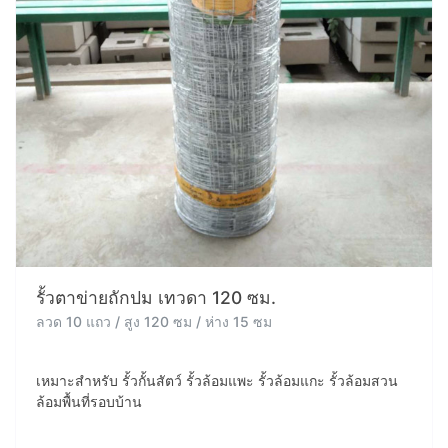
รั้วตาข่ายถักปม เทวดา 120 ซม.
ลวด 10 แถว / สูง 120 ซม / ห่าง 15 ซม
เหมาะสำหรับ รั้วกั้นสัตว์ รั้วล้อมแพะ รั้วล้อมแกะ รั้วล้อมสวน
ล้อมพื้นที่รอบบ้าน