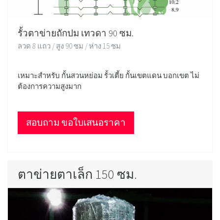
รั้วตาข่ายถักปม เทวดา 90 ซม.
ลวด 8 แถว / สูง 90 ซม / ห่าง 15 ซม
เหมาะสำหรับ กั้นสวนหย่อม รั้วเตี้ย กั้นเขตแดน บอกเขต ไม่
ต้องการความสูงมาก
สอบถาม ขอใบเสนอราคา
ตาข่ายตาเล็ก 150 ซม.