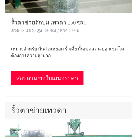
รั้วตาข่ายถักปม เทวดา 150 ซม.
ลวด 13 แถว / สูง 150 ซม / ห่าง 10 ซม
เหมาะสำหรับ กั้นสวนหย่อม รั้วเตี้ย กั้นเขตแดน บอกเขต ไม่
ต้องการความสูงมาก
สอบถาม ขอใบเสนอราคา
รั้วตาข่ายเทวดา