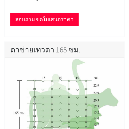
สอบถาม ขอใบเสนอราคา
ตาข่ายเทวดา 165 ซม.