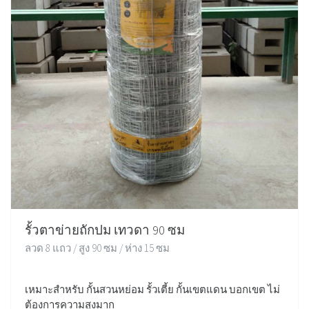
รั้วตาข่ายถักปม เทวดา 90 ซม
ลวด 8 แถว / สูง 90 ซม / ห่าง 15 ซม
เหมาะสำหรับ กั้นสวนหย่อม รั้วเตี้ย กั้นเขตแดน บอกเขต ไม่
ต้องการความสูงมาก