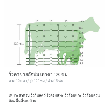
รั้วตาข่ายถักปม เทวดา 120 ซม.
ลวด 10 แถว / สูง 120 ซม / ห่าง 15 ซม
เหมาะสำหรับ รั้วกั้นสัตว์ รั้วล้อมแพะ รั้วล้อมแกะ รั้วล้อมสวน
ล้อมพื้นที่รอบบ้าน