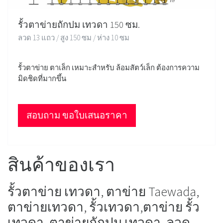
รั้วตาข่ายถักปม เทวดา 150 ซม.
ลวด 13 แถว / สูง 150 ซม / ห่าง 10 ซม
รั้วตาข่าย ตาเล็ก เหมาะสำหรับ ล้อมสัตว์เล็ก ต้องการความ
มิดชิดที่มากขึ้น
สอบถาม ขอใบเสนอราคา
สินค้าของเรา
รั้วตาข่าย เทวดา, ตาข่าย Taewada,
ตาข่ายเทวดา, รั้วเทวดา,ตาข่าย รั้ว
เทวดา, ตาข่ายถักปม เทวดา, ลวด