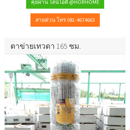
คุยผ่าน ไลน์ไอดี @HORHOME
สายด่วน โทร 081-4674663
ตาข่ายเทวดา 165 ซม.