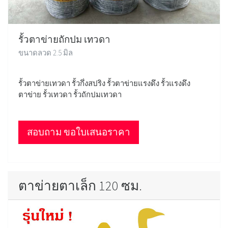
รั้วตาข่ายถักปม เทวดา
ขนาดลวด 2.5 มิล
รั้วตาข่ายเทวดา รั้วกึ่งสปริง รั้วตาข่ายแรงดึง รั้วแรงดึง
ตาข่าย รั้วเทวดา รั้วถักปมเทวดา
สอบถาม ขอใบเสนอราคา
ตาข่ายตาเล็ก 120 ซม.