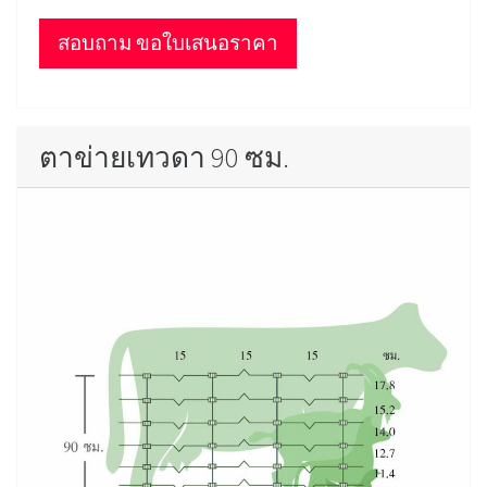
สอบถาม ขอใบเสนอราคา
ตาข่ายเทวดา 90 ซม.