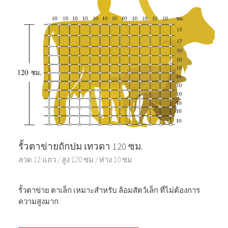
รั้วตาข่ายถักปม เทวดา 120 ซม.
ลวด 12 แถว / สูง 120 ซม / ห่าง 10 ซม
รั้วตาข่าย ตาเล็ก เหมาะสำหรับ ล้อมสัตว์เล็ก ที่ไม่ต้องการ
ความสูงมาก