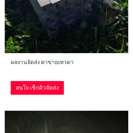
ผลงานจัดส่ง ตาข่ายเทวดา
สนใจ เช็กคิวจัดส่ง