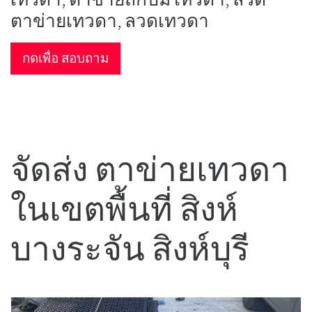
ตาข่ายเทวดา, ลวดเทวดา
กดเพื่อ สอบถาม
จัดส่ง ตาข่ายเทวดา
ในเขตพื้นที่ สิงห์
บางระจัน สิงห์บุรี