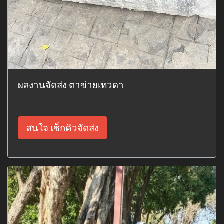
ผลงานจัดส่ง ตาข่ายเทวดา
สนใจ เช็กคิวจัดส่ง