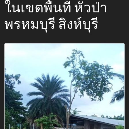
ในเขตพื้นที่ หัวป่า
พรหมบุรี สิงห์บุรี