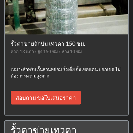
รั้วตาข่ายถักปม เทวดา 150 ซม.
ลวด 13 แถว / สูง 150 ซม / ห่าง 10 ซม
เหมาะสำหรับ กั้นสวนหย่อม รั้วเตี้ย กั้นเขตแดน บอกเขต ไม่
ต้องการความสูงมาก
สอบถาม ขอใบเสนอราคา
รั้วตาข่ายเทวดา