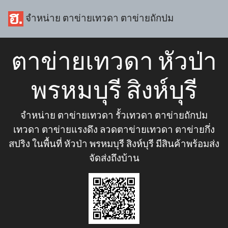
จำหน่าย ตาข่ายเทวดา ตาข่ายถักปม
ตาข่ายเทวดา หัวป่า
พรหมบุรี สิงห์บุรี
จำหน่าย ตาข่ายเทวดา รั้วเทวดา ตาข่ายถักปม
เทวดา ตาข่ายแรงดึง ลวดตาข่ายเทวดา ตาข่ายกึ่ง
สปริง ในพื้นที่ หัวป่า พรหมบุรี สิงห์บุรี มีสินค้าพร้อมส่ง
จัดส่งถึงบ้าน