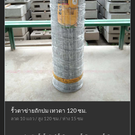
รั้วตาข่ายถักปม เทวดา 120 ซม.
ลวด 10 แถว / สูง 120 ซม / ห่าง 15 ซม