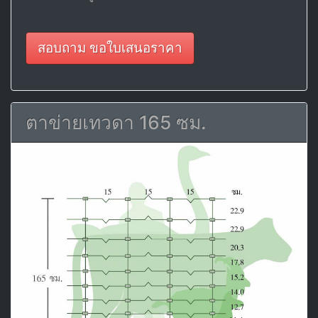
สอบถาม ขอใบเสนอราคา
ตาข่ายเทวดา 165 ซม.