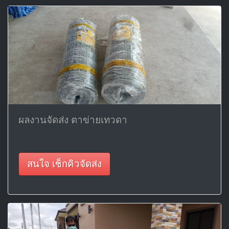
ผลงานจัดส่ง ตาข่ายเทวดา
สนใจ เช็กคิวจัดส่ง