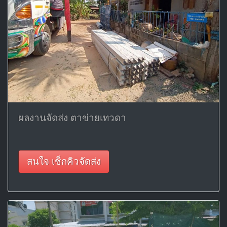
ผลงานจัดส่ง ตาข่ายเทวดา
สนใจ เช็กคิวจัดส่ง