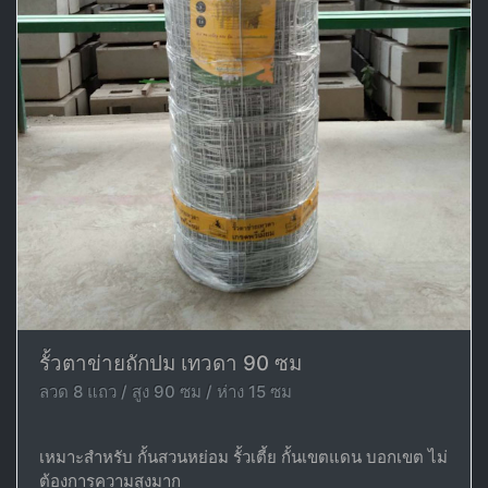
รั้วตาข่ายถักปม เทวดา 90 ซม
ลวด 8 แถว / สูง 90 ซม / ห่าง 15 ซม
เหมาะสำหรับ กั้นสวนหย่อม รั้วเตี้ย กั้นเขตแดน บอกเขต ไม่
ต้องการความสูงมาก