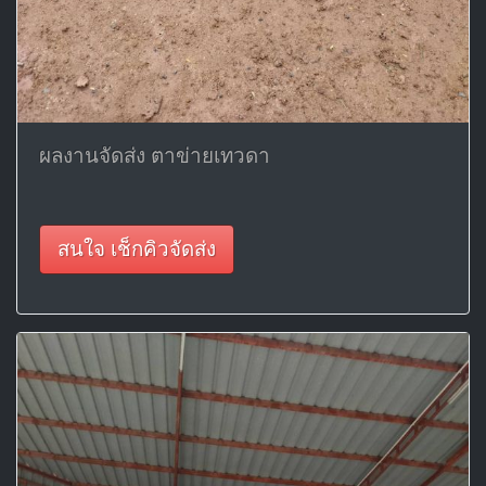
ผลงานจัดส่ง ตาข่ายเทวดา
สนใจ เช็กคิวจัดส่ง