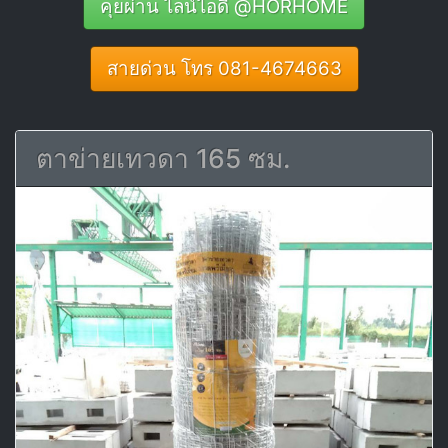
คุยผ่าน ไลน์ไอดี @HORHOME
สายด่วน โทร 081-4674663
ตาข่ายเทวดา 165 ซม.