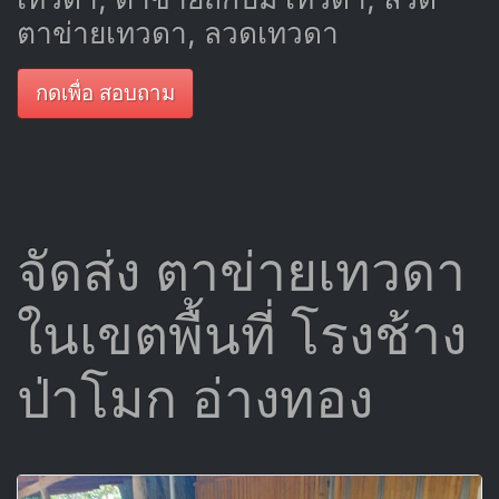
ตาข่ายเทวดา, ลวดเทวดา
กดเพื่อ สอบถาม
จัดส่ง ตาข่ายเทวดา
ในเขตพื้นที่ โรงช้าง
ป่าโมก อ่างทอง