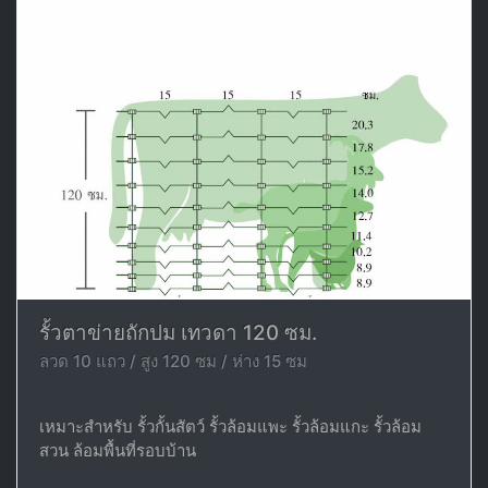
รั้วตาข่ายถักปม เทวดา 120 ซม.
ลวด 10 แถว / สูง 120 ซม / ห่าง 15 ซม
เหมาะสำหรับ รั้วกั้นสัตว์ รั้วล้อมแพะ รั้วล้อมแกะ รั้วล้อม
สวน ล้อมพื้นที่รอบบ้าน