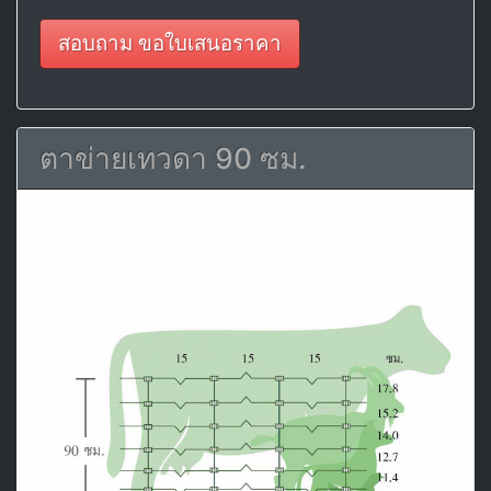
สอบถาม ขอใบเสนอราคา
ตาข่ายเทวดา 90 ซม.