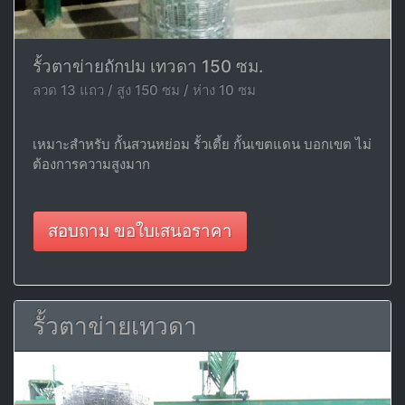
รั้วตาข่ายถักปม เทวดา 150 ซม.
ลวด 13 แถว / สูง 150 ซม / ห่าง 10 ซม
เหมาะสำหรับ กั้นสวนหย่อม รั้วเตี้ย กั้นเขตแดน บอกเขต ไม่
ต้องการความสูงมาก
สอบถาม ขอใบเสนอราคา
รั้วตาข่ายเทวดา