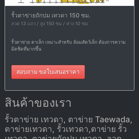
รั้วตาข่ายถักปม เทวดา 150 ซม.
ลวด 13 แถว / สูง 150 ซม / ห่าง 10 ซม
รั้วตาข่าย ตาเล็ก เหมาะสำหรับ ล้อมสัตว์เล็ก ต้องการความ
มิดชิดที่มากขึ้น
สอบถาม ขอใบเสนอราคา
สินค้าของเรา
รั้วตาข่าย เทวดา, ตาข่าย Taewada,
ตาข่ายเทวดา, รั้วเทวดา,ตาข่าย รั้ว
เทวดา, ตาข่ายถักปม เทวดา, ลวด