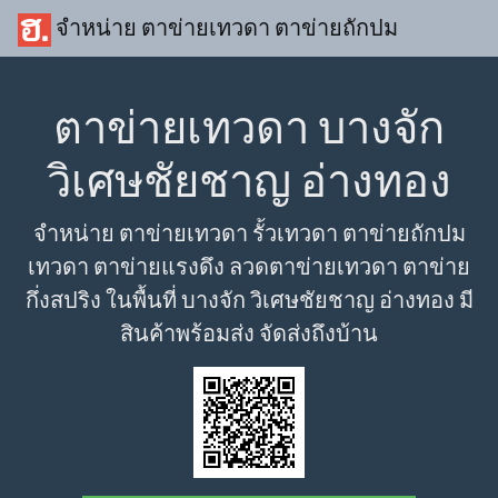
จำหน่าย ตาข่ายเทวดา ตาข่ายถักปม
ตาข่ายเทวดา บางจัก
วิเศษชัยชาญ อ่างทอง
จำหน่าย ตาข่ายเทวดา รั้วเทวดา ตาข่ายถักปม
เทวดา ตาข่ายแรงดึง ลวดตาข่ายเทวดา ตาข่าย
กึ่งสปริง ในพื้นที่ บางจัก วิเศษชัยชาญ อ่างทอง มี
สินค้าพร้อมส่ง จัดส่งถึงบ้าน