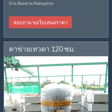
บ้าน ล้อมสวน กันคนบุกรุก
สอบถาม ขอใบเสนอราคา
ตาข่ายเทวดา 120 ซม.