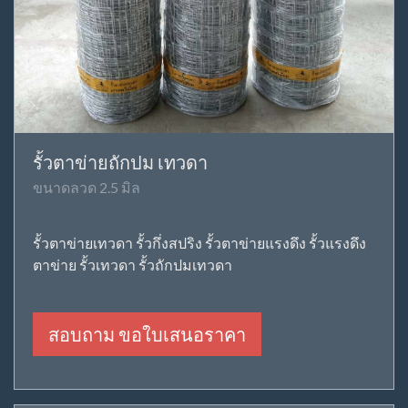
รั้วตาข่ายถักปม เทวดา
ขนาดลวด 2.5 มิล
รั้วตาข่ายเทวดา รั้วกึ่งสปริง รั้วตาข่ายแรงดึง รั้วแรงดึง
ตาข่าย รั้วเทวดา รั้วถักปมเทวดา
สอบถาม ขอใบเสนอราคา