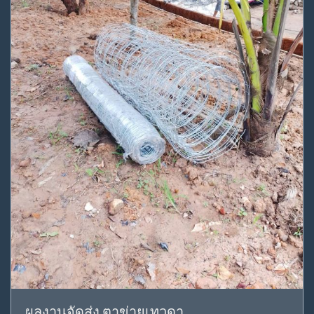
ผลงานจัดส่ง ตาข่ายเทวดา