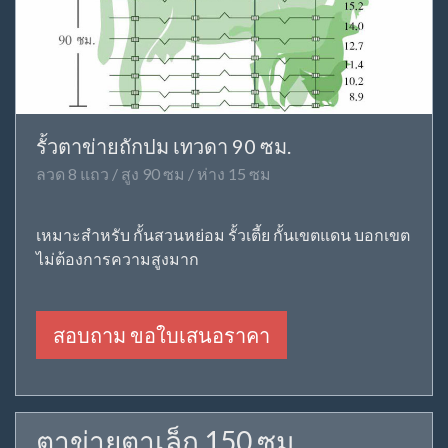
รั้วตาข่ายถักปม เทวดา 90 ซม.
ลวด 8 แถว / สูง 90 ซม / ห่าง 15 ซม
เหมาะสำหรับ กั้นสวนหย่อม รั้วเตี้ย กั้นเขตแดน บอกเขต
ไม่ต้องการความสูงมาก
สอบถาม ขอใบเสนอราคา
ตาข่ายตาเล็ก 150 ซม.