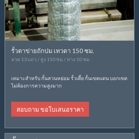
รั้วตาข่ายถักปม เทวดา 150 ซม.
ลวด 13 แถว / สูง 150 ซม / ห่าง 10 ซม
เหมาะสำหรับ กั้นสวนหย่อม รั้วเตี้ย กั้นเขตแดน บอกเขต
ไม่ต้องการความสูงมาก
สอบถาม ขอใบเสนอราคา