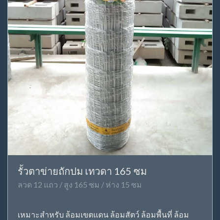
รั้วตาข่ายถักปม เทวดา 165 ซม
ลวด 12 แถว / สูง 165 ซม / ห่าง 15 ซม
เหมาะสำหรับ ล้อมเขตแดน ล้อมสัตว์ ล้อมพื้นที่ ล้อม