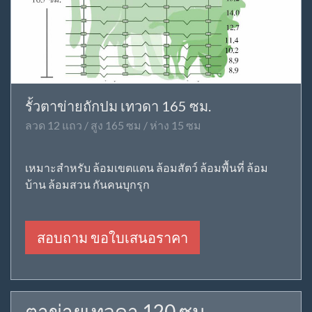
รั้วตาข่ายถักปม เทวดา 165 ซม.
ลวด 12 แถว / สูง 165 ซม / ห่าง 15 ซม
เหมาะสำหรับ ล้อมเขตแดน ล้อมสัตว์ ล้อมพื้นที่ ล้อม
บ้าน ล้อมสวน กันคนบุกรุก
สอบถาม ขอใบเสนอราคา
ตาข่ายเทวดา 120 ซม.