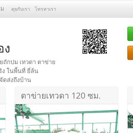
ปม
คุยกับเรา
โทรหาเรา
อง
ายถักปม เทวดา ตาข่าย
ในพื้นที่ ยี่ล้น
จัดส่งถึงบ้าน
ตาข่ายเทวดา 120 ซม.