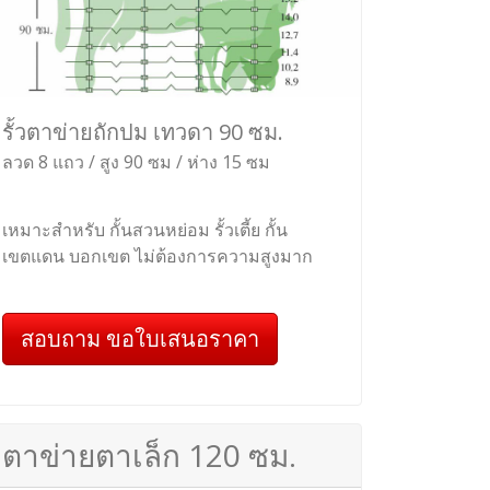
รั้วตาข่ายถักปม เทวดา 90 ซม.
ลวด 8 แถว / สูง 90 ซม / ห่าง 15 ซม
เหมาะสำหรับ กั้นสวนหย่อม รั้วเตี้ย กั้น
เขตแดน บอกเขต ไม่ต้องการความสูงมาก
สอบถาม ขอใบเสนอราคา
ตาข่ายตาเล็ก 120 ซม.