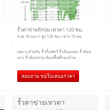
รั้วตาข่ายถักปม เทวดา 120 ซม.
ลวด 10 แถว / สูง 120 ซม / ห่าง 15 ซม
เหมาะสำหรับ รั้วกั้นสัตว์ รั้วล้อมแพะ รั้วล้อม
แกะ รั้วล้อมสวน ล้อมพื้นที่รอบบ้าน
สอบถาม ขอใบเสนอราคา
รั้วตาข่ายเทวดา