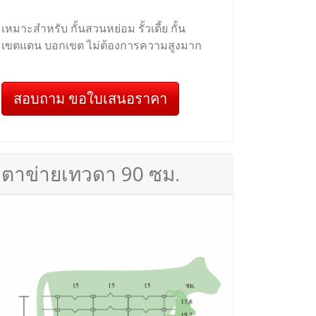
เหมาะสำหรับ กั้นสวนหย่อม รั้วเตี้ย กั้น
เขตแดน บอกเขต ไม่ต้องการความสูงมาก
สอบถาม ขอใบเสนอราคา
ตาข่ายเทวดา 90 ซม.