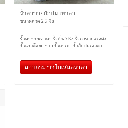
รั้วตาข่ายถักปม เทวดา
ขนาดลวด 2.5 มิล
รั้วตาข่ายเทวดา รั้วกึ่งสปริง รั้วตาข่ายแรงดึง
รั้วแรงดึง ตาข่าย รั้วเทวดา รั้วถักปมเทวดา
สอบถาม ขอใบเสนอราคา