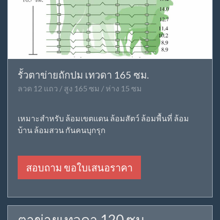
รั้วตาข่ายถักปม เทวดา 165 ซม.
ลวด 12 แถว / สูง 165 ซม / ห่าง 15 ซม
เหมาะสำหรับ ล้อมเขตแดน ล้อมสัตว์ ล้อมพื้นที่ ล้อม
บ้าน ล้อมสวน กันคนบุกรุก
สอบถาม ขอใบเสนอราคา
ตาข่ายเทวดา 120 ซม.