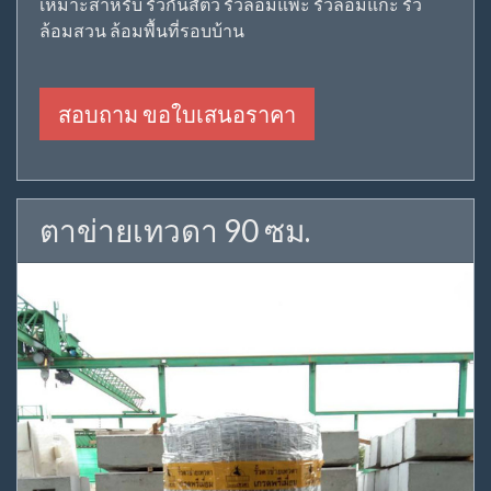
เหมาะสำหรับ รั้วกั้นสัตว์ รั้วล้อมแพะ รั้วล้อมแกะ รั้ว
ล้อมสวน ล้อมพื้นที่รอบบ้าน
สอบถาม ขอใบเสนอราคา
ตาข่ายเทวดา 90 ซม.