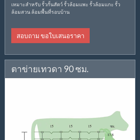
เหมาะสำหรับ รั้วกั้นสัตว์ รั้วล้อมแพะ รั้วล้อมแกะ รั้ว
ล้อมสวน ล้อมพื้นที่รอบบ้าน
สอบถาม ขอใบเสนอราคา
ตาข่ายเทวดา 90 ซม.