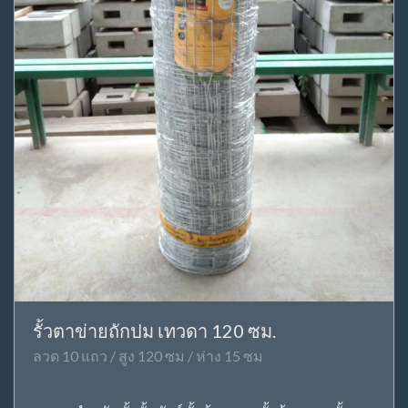
รั้วตาข่ายถักปม เทวดา 120 ซม.
ลวด 10 แถว / สูง 120 ซม / ห่าง 15 ซม