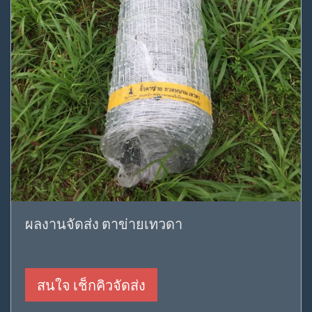
ผลงานจัดส่ง ตาข่ายเทวดา
สนใจ เช็กคิวจัดส่ง