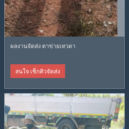
ผลงานจัดส่ง ตาข่ายเทวดา
สนใจ เช็กคิวจัดส่ง