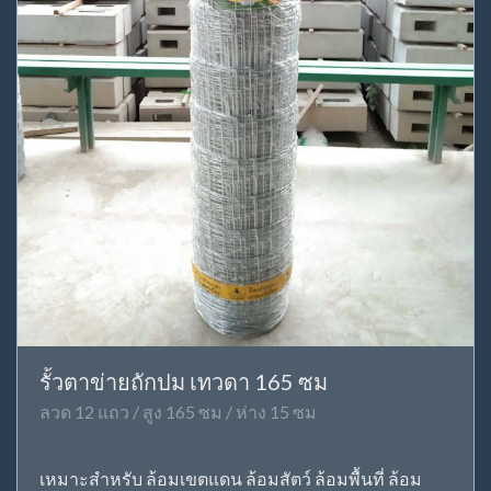
รั้วตาข่ายถักปม เทวดา 165 ซม
ลวด 12 แถว / สูง 165 ซม / ห่าง 15 ซม
เหมาะสำหรับ ล้อมเขตแดน ล้อมสัตว์ ล้อมพื้นที่ ล้อม