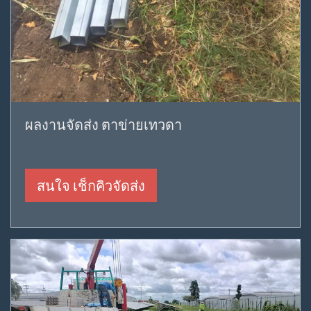
ผลงานจัดส่ง ตาข่ายเทวดา
สนใจ เช็กคิวจัดส่ง