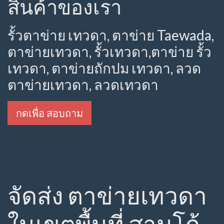
สินค้าของเรา
รั้วตาข่าย เทวดา, ตาข่าย Taewada,
ตาข่ายเทวดา, รั้วเทวดา,ตาข่าย รั้ว
เทวดา, ตาข่ายถักปม เทวดา, ลวด
ตาข่ายเทวดา, ลวดเทวดา
กดเพื่อ สอบถาม
จัดส่ง ตาข่ายเทวดา
ในเขตพื้นที่ สามโก้