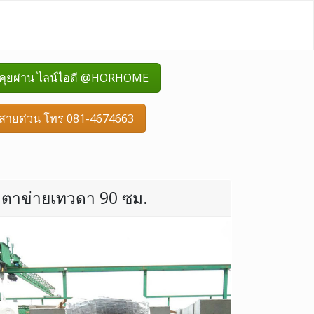
คุยผ่าน ไลน์ไอดี @HORHOME
สายด่วน โทร 081-4674663
ตาข่ายเทวดา 90 ซม.