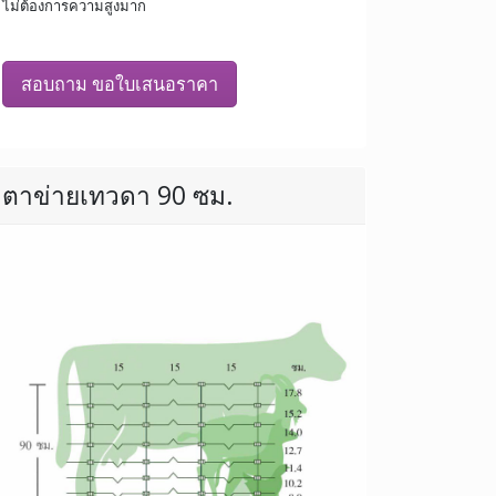
ไม่ต้องการความสูงมาก
สอบถาม ขอใบเสนอราคา
ตาข่ายเทวดา 90 ซม.