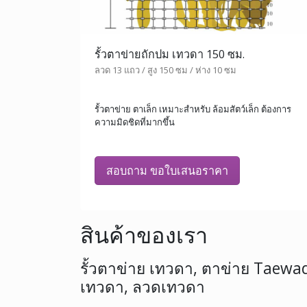
รั้วตาข่ายถักปม เทวดา 150 ซม.
ลวด 13 แถว / สูง 150 ซม / ห่าง 10 ซม
รั้วตาข่าย ตาเล็ก เหมาะสำหรับ ล้อมสัตว์เล็ก ต้องการ
ความมิดชิดที่มากขึ้น
สอบถาม ขอใบเสนอราคา
สินค้าของเรา
รั้วตาข่าย เทวดา, ตาข่าย Taewad
เทวดา, ลวดเทวดา