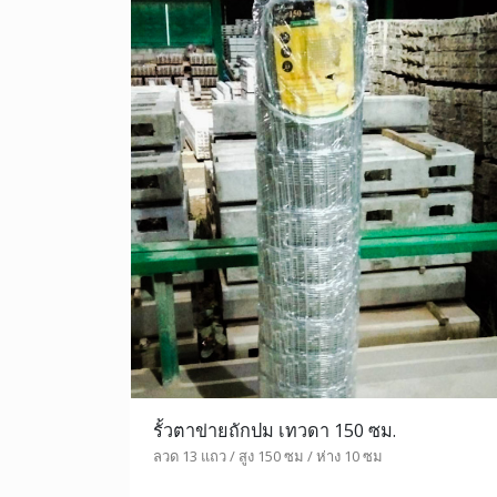
รั้วตาข่ายถักปม เทวดา 150 ซม.
ลวด 13 แถว / สูง 150 ซม / ห่าง 10 ซม