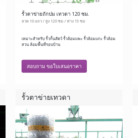
รั้วตาข่ายถักปม เทวดา 120 ซม.
ลวด 10 แถว / สูง 120 ซม / ห่าง 15 ซม
เหมาะสำหรับ รั้วกั้นสัตว์ รั้วล้อมแพะ รั้วล้อมแกะ รั้วล้อม
สวน ล้อมพื้นที่รอบบ้าน
สอบถาม ขอใบเสนอราคา
รั้วตาข่ายเทวดา