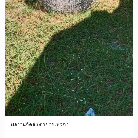
ผลงานจัดส่ง ตาข่ายเทวดา