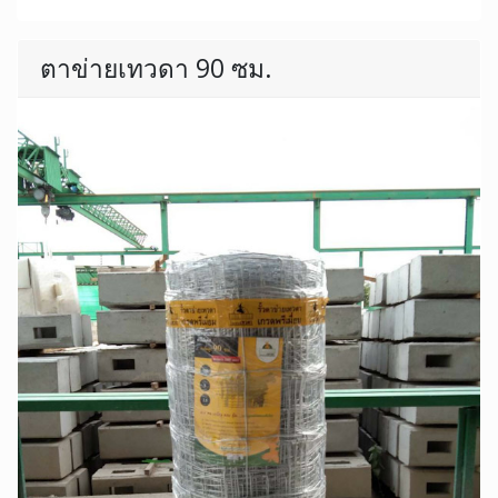
ตาข่ายเทวดา 90 ซม.