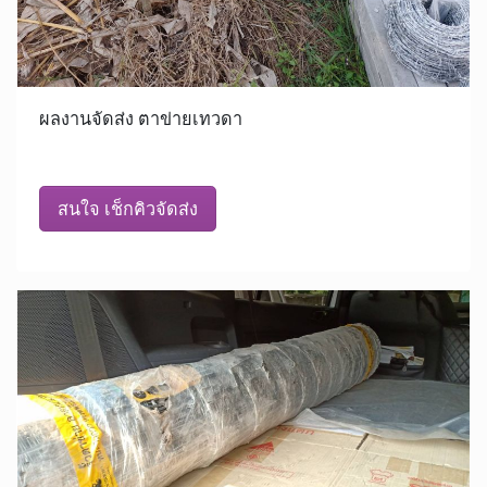
ผลงานจัดส่ง ตาข่ายเทวดา
สนใจ เช็กคิวจัดส่ง