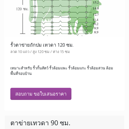
รั้วตาข่ายถักปม เทวดา 120 ซม.
ลวด 10 แถว / สูง 120 ซม / ห่าง 15 ซม
เหมาะสำหรับ รั้วกั้นสัตว์ รั้วล้อมแพะ รั้วล้อมแกะ รั้วล้อมสวน ล้อม
พื้นที่รอบบ้าน
สอบถาม ขอใบเสนอราคา
ตาข่ายเทวดา 90 ซม.