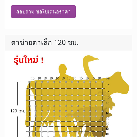
สอบถาม ขอใบเสนอราคา
ตาข่ายตาเล็ก 120 ซม.