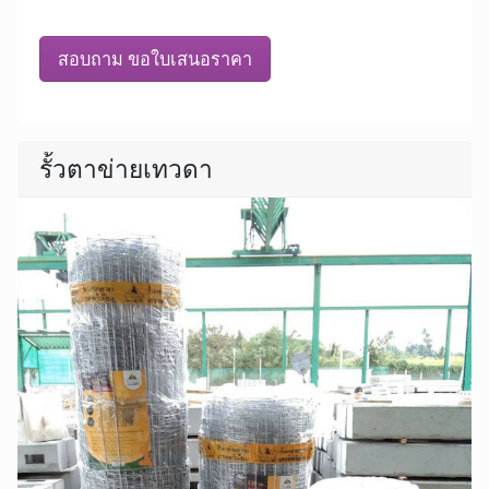
สอบถาม ขอใบเสนอราคา
รั้วตาข่ายเทวดา