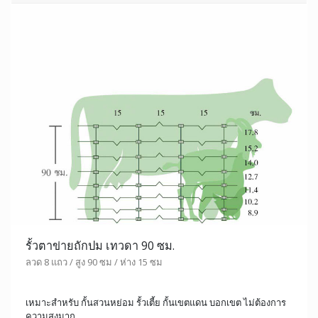
รั้วตาข่ายถักปม เทวดา 90 ซม.
ลวด 8 แถว / สูง 90 ซม / ห่าง 15 ซม
เหมาะสำหรับ กั้นสวนหย่อม รั้วเตี้ย กั้นเขตแดน บอกเขต ไม่ต้องการ
ความสูงมาก