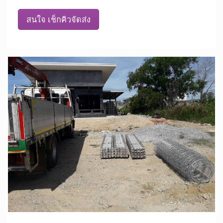
สนใจ เช็กคิวจัดส่ง