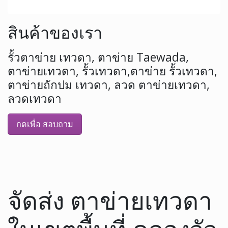
สินค้าของเรา
รั้วตาข่าย เทวดา, ตาข่าย Taewada,
ตาข่ายเทวดา, รั้วเทวดา,ตาข่าย รั้วเทวดา,
ตาข่ายถักปม เทวดา, ลวด ตาข่ายเทวดา,
ลวดเทวดา
กดเพื่อ สอบถาม
จัดส่ง ตาข่ายเทวดา