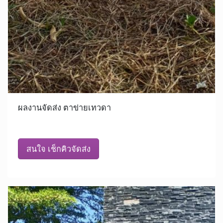
ผลงานจัดส่ง ตาข่ายเทวดา
สนใจ เช็กคิวจัดส่ง