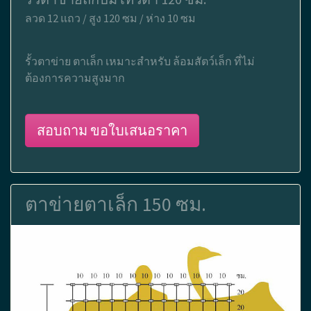
ลวด 12 แถว / สูง 120 ซม / ห่าง 10 ซม
รั้วตาข่าย ตาเล็ก เหมาะสำหรับ ล้อมสัตว์เล็ก ที่ไม่
ต้องการความสูงมาก
สอบถาม ขอใบเสนอราคา
ตาข่ายตาเล็ก 150 ซม.