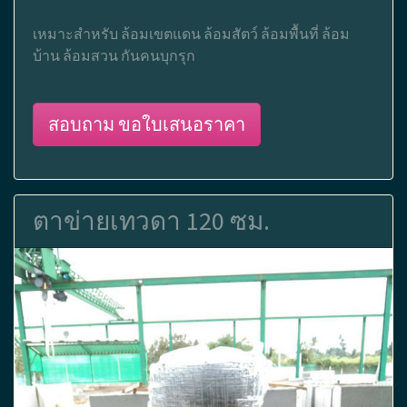
เหมาะสำหรับ ล้อมเขตแดน ล้อมสัตว์ ล้อมพื้นที่ ล้อม
บ้าน ล้อมสวน กันคนบุกรุก
สอบถาม ขอใบเสนอราคา
ตาข่ายเทวดา 120 ซม.