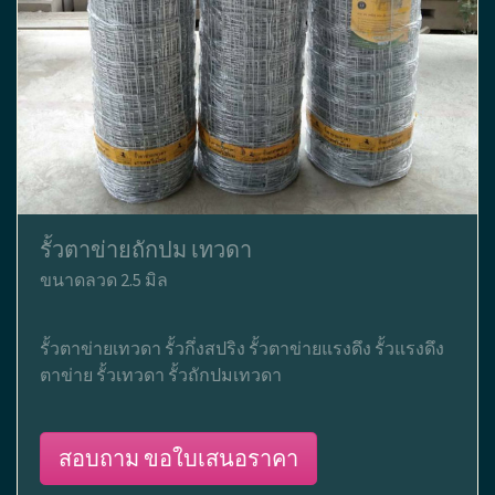
รั้วตาข่ายถักปม เทวดา
ขนาดลวด 2.5 มิล
รั้วตาข่ายเทวดา รั้วกึ่งสปริง รั้วตาข่ายแรงดึง รั้วแรงดึง
ตาข่าย รั้วเทวดา รั้วถักปมเทวดา
สอบถาม ขอใบเสนอราคา