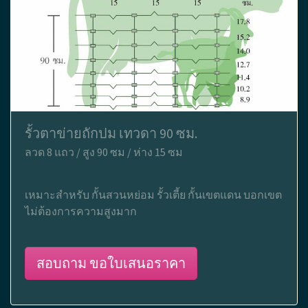
รั้วตาข่ายถักปม เทวดา 90 ซม.
ลวด 8 แถว / สูง 90 ซม / ห่าง 15 ซม
เหมาะสำหรับ กั้นสวนหย่อม รั้วเตี้ย กั้นเขตแดน บอกเขต
ไม่ต้องการความสูงมาก
สอบถาม ขอใบเสนอราคา