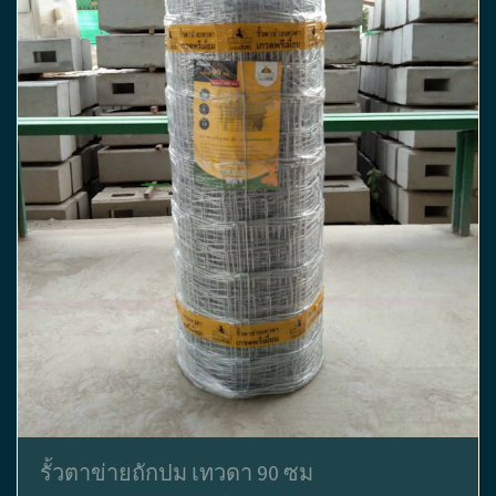
รั้วตาข่ายถักปม เทวดา 90 ซม