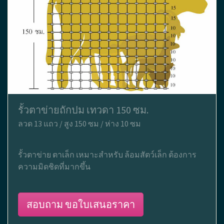
รั้วตาข่ายถักปม เทวดา 150 ซม.
ลวด 13 แถว / สูง 150 ซม / ห่าง 10 ซม
รั้วตาข่าย ตาเล็ก เหมาะสำหรับ ล้อมสัตว์เล็ก ต้องการ
ความมิดชิดที่มากขึ้น
สอบถาม ขอใบเสนอราคา