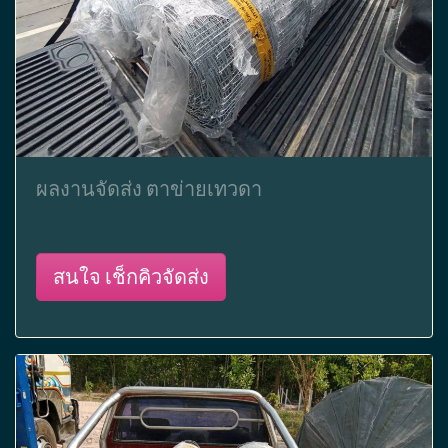
ผลงานจัดส่ง ตาข่ายเทวดา
สนใจ เช็กคิวจัดส่ง