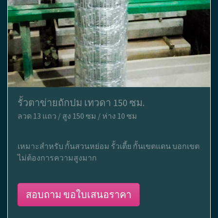
รั้วตาข่ายถักปม เทวดา 150 ซม.
ลวด 13 แถว / สูง 150 ซม / ห่าง 10 ซม
เหมาะสำหรับ กั้นสวนหย่อม รั้วเตี้ย กั้นเขตแดน บอกเขต
ไม่ต้องการความสูงมาก
สอบถาม ขอใบเสนอราคา