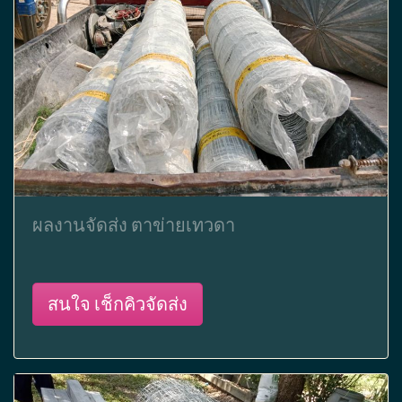
ผลงานจัดส่ง ตาข่ายเทวดา
สนใจ เช็กคิวจัดส่ง