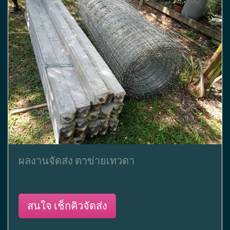
ผลงานจัดส่ง ตาข่ายเทวดา
สนใจ เช็กคิวจัดส่ง