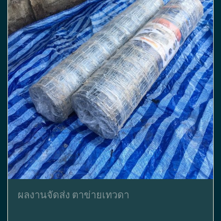
ผลงานจัดส่ง ตาข่ายเทวดา