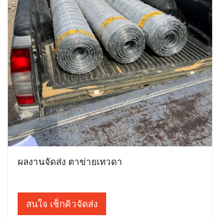
ผลงานจัดส่ง ตาข่ายเทวดา
สนใจ เช็กคิวจัดส่ง