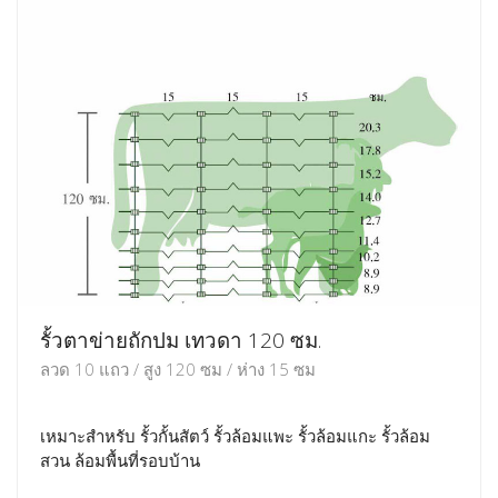
รั้วตาข่ายถักปม เทวดา 120 ซม.
ลวด 10 แถว / สูง 120 ซม / ห่าง 15 ซม
เหมาะสำหรับ รั้วกั้นสัตว์ รั้วล้อมแพะ รั้วล้อมแกะ รั้วล้อม
สวน ล้อมพื้นที่รอบบ้าน