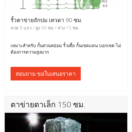
รั้วตาข่ายถักปม เทวดา 90 ซม.
ลวด 8 แถว / สูง 90 ซม / ห่าง 15 ซม
เหมาะสำหรับ กั้นสวนหย่อม รั้วเตี้ย กั้นเขตแดน บอกเขต ไม่
ต้องการความสูงมาก
สอบถาม ขอใบเสนอราคา
ตาข่ายตาเล็ก 150 ซม.