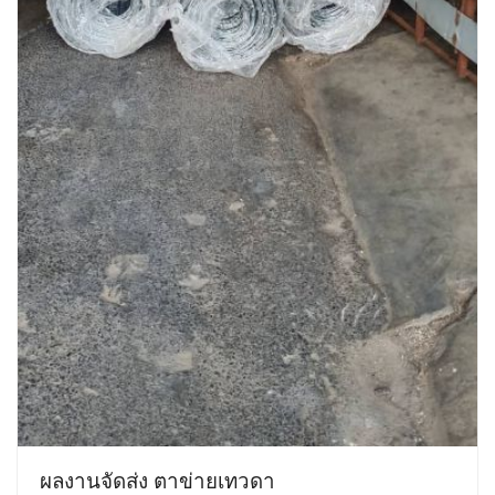
ผลงานจัดส่ง ตาข่ายเทวดา