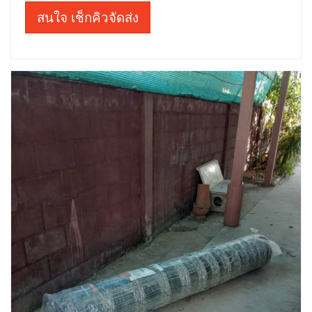
สนใจ เช็กคิวจัดส่ง