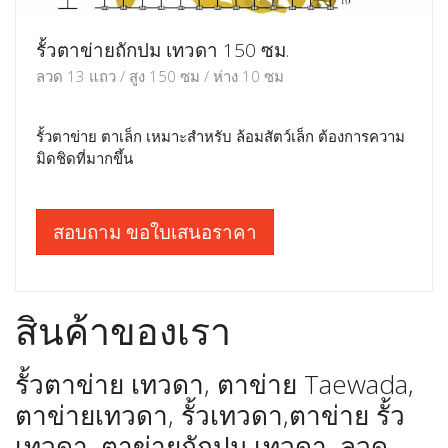
รั้วตาข่ายถักปม เทวดา 150 ซม.
ลวด 13 แถว / สูง 150 ซม / ห่าง 10 ซม
รั้วตาข่าย ตาเล็ก เหมาะสำหรับ ล้อมสัตว์เล็ก ต้องการความ
มิดชิดที่มากขึ้น
สอบถาม ขอใบเสนอราคา
สินค้าของเรา
รั้วตาข่าย เทวดา, ตาข่าย Taewada,
ตาข่ายเทวดา, รั้วเทวดา,ตาข่าย รั้ว
เทวดา, ตาข่ายถักปม เทวดา, ลวด