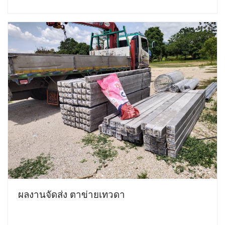
ผลงานจัดส่ง ตาข่ายเทวดา