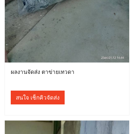
ผลงานจัดส่ง ตาข่ายเทวดา
สนใจ เช็กคิวจัดส่ง