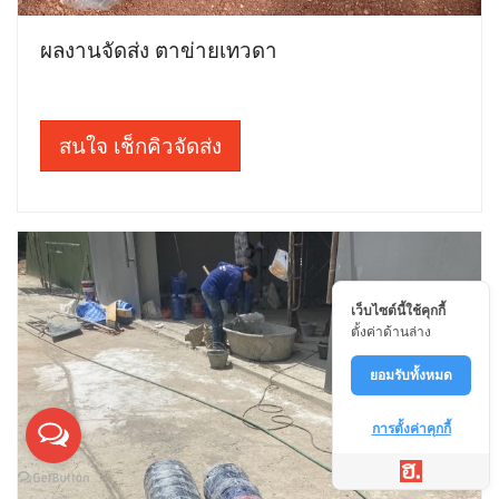
ผลงานจัดส่ง ตาข่ายเทวดา
สนใจ เช็กคิวจัดส่ง
เว็บไซต์นี้ใช้คุกกี้
ตั้งค่าด้านล่าง
ยอมรับทั้งหมด
การตั้งค่าคุกกี้