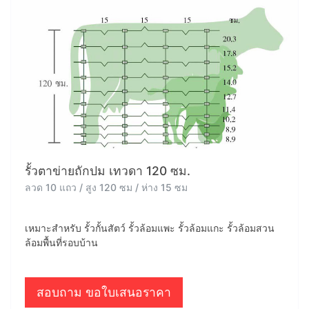
รั้วตาข่ายถักปม เทวดา 120 ซม.
ลวด 10 แถว / สูง 120 ซม / ห่าง 15 ซม
เหมาะสำหรับ รั้วกั้นสัตว์ รั้วล้อมแพะ รั้วล้อมแกะ รั้วล้อมสวน
ล้อมพื้นที่รอบบ้าน
สอบถาม ขอใบเสนอราคา