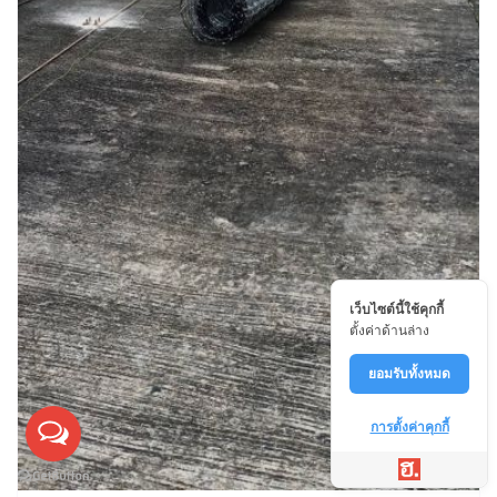
เว็บไซต์นี้ใช้คุกกี้
ตั้งค่าด้านล่าง
ยอมรับทั้งหมด
การตั้งค่าคุกกี้