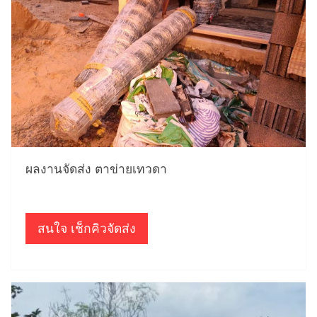
ผลงานจัดส่ง ตาข่ายเทวดา
สนใจ เช็กคิวจัดส่ง