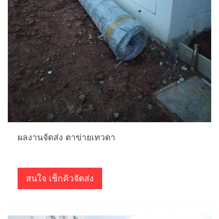
ผลงานจัดส่ง ตาข่ายเทวดา
สนใจ เช็กคิวจัดส่ง