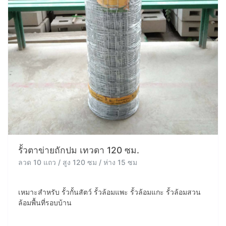
รั้วตาข่ายถักปม เทวดา 120 ซม.
ลวด 10 แถว / สูง 120 ซม / ห่าง 15 ซม
เหมาะสำหรับ รั้วกั้นสัตว์ รั้วล้อมแพะ รั้วล้อมแกะ รั้วล้อมสวน
ล้อมพื้นที่รอบบ้าน