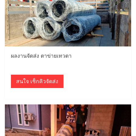
ผลงานจัดส่ง ตาข่ายเทวดา
สนใจ เช็กคิวจัดส่ง