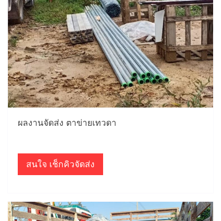
ผลงานจัดส่ง ตาข่ายเทวดา
สนใจ เช็กคิวจัดส่ง