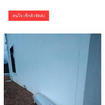
สนใจ เช็กคิวจัดส่ง