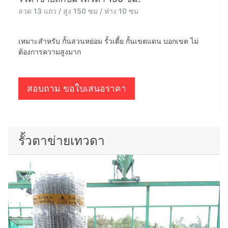
ลวด 13 แถว / สูง 150 ซม / ห่าง 10 ซม
เหมาะสำหรับ กั้นสวนหย่อม รั้วเตี้ย กั้นเขตแดน บอกเขต ไม่
ต้องการความสูงมาก
สอบถาม ขอใบเสนอราคา
รั้วตาข่ายเทวดา