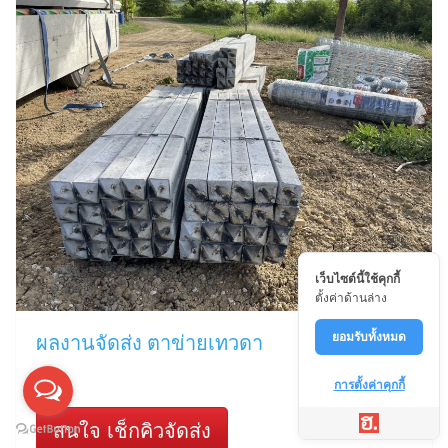
เว็บไซต์นี้ใช้คุกกี้
ตั้งค่าด้านล่าง
ยอมรับทั้งหมด
ผลงานจัดส่ง ตาข่ายเทวดา
การตั้งค่าคุกกี้
สนใจ เช็กคิวจัดส่ง