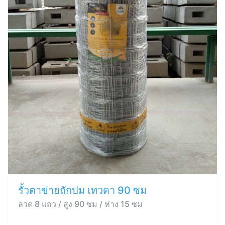
รั้วตาข่ายถักปม เทวดา 90 ซม
ลวด 8 แถว / สูง 90 ซม / ห่าง 15 ซม