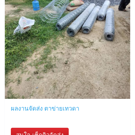
ผลงานจัดส่ง ตาข่ายเทวดา
สนใจ เช็กคิวจัดส่ง