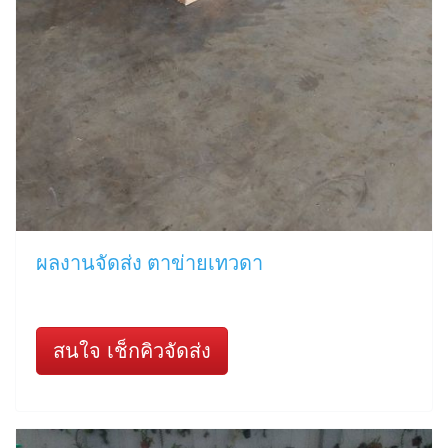
ผลงานจัดส่ง ตาข่ายเทวดา
สนใจ เช็กคิวจัดส่ง