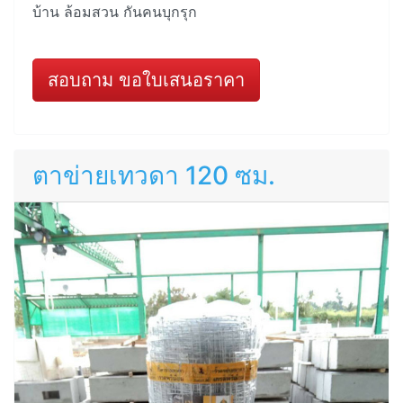
บ้าน ล้อมสวน กันคนบุกรุก
สอบถาม ขอใบเสนอราคา
ตาข่ายเทวดา 120 ซม.