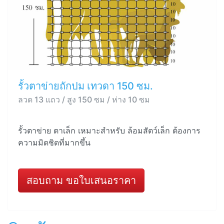
รั้วตาข่ายถักปม เทวดา 150 ซม.
ลวด 13 แถว / สูง 150 ซม / ห่าง 10 ซม
รั้วตาข่าย ตาเล็ก เหมาะสำหรับ ล้อมสัตว์เล็ก ต้องการ
ความมิดชิดที่มากขึ้น
สอบถาม ขอใบเสนอราคา