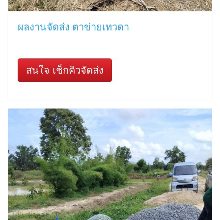
ผลงานจัดส่ง ตาข่ายเทวดา
สนใจ เช็กคิวจัดส่ง