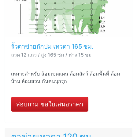
รั้วตาข่ายถักปม เทวดา 165 ซม.
ลวด 12 แถว / สูง 165 ซม / ห่าง 15 ซม
เหมาะสำหรับ ล้อมเขตแดน ล้อมสัตว์ ล้อมพื้นที่ ล้อม
บ้าน ล้อมสวน กันคนบุกรุก
สอบถาม ขอใบเสนอราคา
ตาข่ายเทวดา 120 ซม.