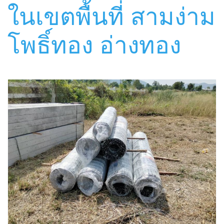
ในเขตพื้นที่ สามง่าม
โพธิ์ทอง อ่างทอง