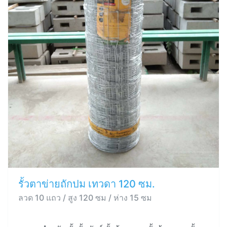
รั้วตาข่ายถักปม เทวดา 120 ซม.
ลวด 10 แถว / สูง 120 ซม / ห่าง 15 ซม