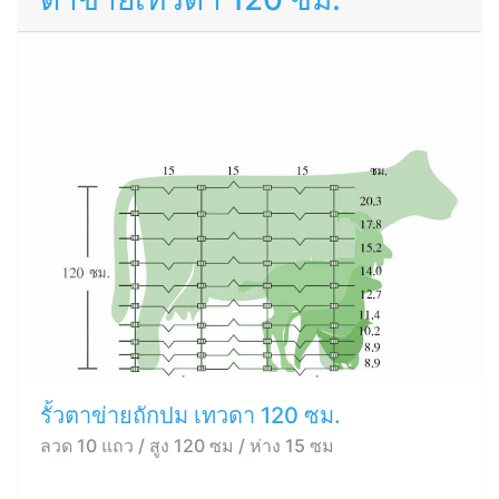
รั้วตาข่ายถักปม เทวดา 120 ซม.
ลวด 10 แถว / สูง 120 ซม / ห่าง 15 ซม