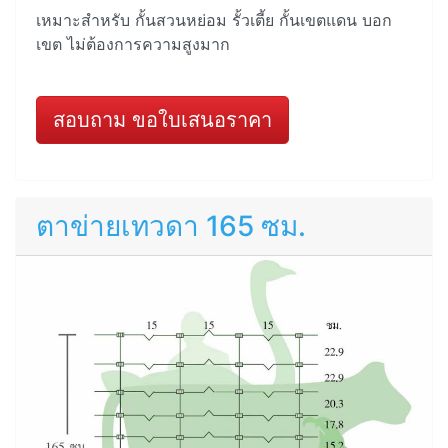
เหมาะสำหรับ กั้นสวนหย่อม รั้วเตี้ย กั้นเขตแดน บอก
เขต ไม่ต้องการความสูงมาก
สอบถาม ขอใบเสนอราคา
ตาข่ายเทวดา 165 ซม.