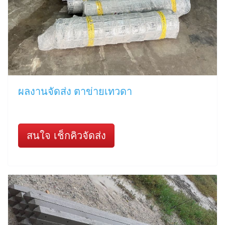
ผลงานจัดส่ง ตาข่ายเทวดา
สนใจ เช็กคิวจัดส่ง