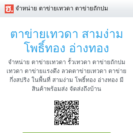
จำหน่าย ตาข่ายเทวดา ตาข่ายถักปม
ตาข่ายเทวดา สามง่าม
โพธิ์ทอง อ่างทอง
จำหน่าย ตาข่ายเทวดา รั้วเทวดา ตาข่ายถักปม
เทวดา ตาข่ายแรงดึง ลวดตาข่ายเทวดา ตาข่าย
กึ่งสปริง ในพื้นที่ สามง่าม โพธิ์ทอง อ่างทอง มี
สินค้าพร้อมส่ง จัดส่งถึงบ้าน