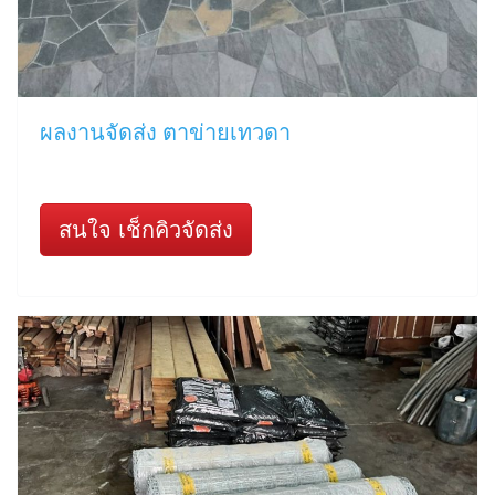
ผลงานจัดส่ง ตาข่ายเทวดา
สนใจ เช็กคิวจัดส่ง