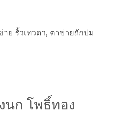
่าย รั้วเทวดา, ตาข่ายถักปม
ังนก โพธิ์ทอง