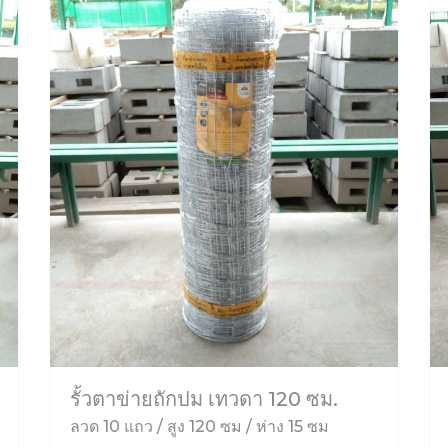
รั้วตาข่ายถักปม เทวดา 120 ซม.
ลวด 10 แถว / สูง 120 ซม / ห่าง 15 ซม