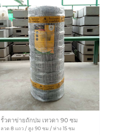
รั้วตาข่ายถักปม เทวดา 90 ซม
ลวด 8 แถว / สูง 90 ซม / ห่าง 15 ซม