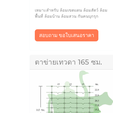
เหมาะสำหรับ ล้อมเขตแดน ล้อมสัตว์ ล้อม
พื้นที่ ล้อมบ้าน ล้อมสวน กันคนบุกรุก
สอบถาม ขอใบเสนอราคา
ตาข่ายเทวดา 165 ซม.