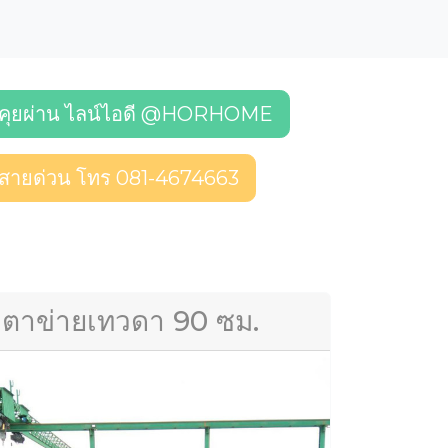
คุยผ่าน ไลน์ไอดี @HORHOME
สายด่วน โทร 081-4674663
ตาข่ายเทวดา 90 ซม.