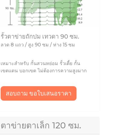
รั้วตาข่ายถักปม เทวดา 90 ซม.
ลวด 8 แถว / สูง 90 ซม / ห่าง 15 ซม
เหมาะสำหรับ กั้นสวนหย่อม รั้วเตี้ย กั้น
เขตแดน บอกเขต ไม่ต้องการความสูงมาก
สอบถาม ขอใบเสนอราคา
ตาข่ายตาเล็ก 120 ซม.