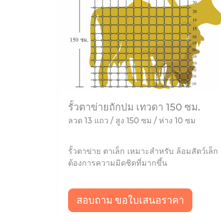
รั้วตาข่ายถักปม เทวดา 150 ซม.
ลวด 13 แถว / สูง 150 ซม / ห่าง 10 ซม
รั้วตาข่าย ตาเล็ก เหมาะสำหรับ ล้อมสัตว์เล็ก
ต้องการความมิดชิดที่มากขึ้น
สอบถาม ขอใบเสนอราคา