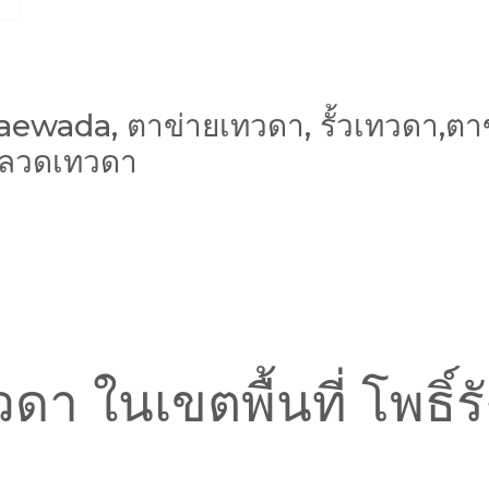
Taewada, ตาข่ายเทวดา, รั้วเทวดา,ตาข
 ลวดเทวดา
ดา ในเขตพื้นที่ โพธิ์ร